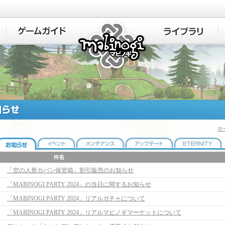
マビノギ
ホ
「空の人形カバン保管箱」割引販売のお知らせ
「MABINOGI PARTY 2024」の当日に関するお知らせ
「MABINOGI PARTY 2024」リアルガチャについて
「MABINOGI PARTY 2024」リアルマビノギマーケットについて