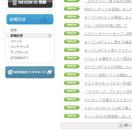
「ロナとパン」第１話を公開
Webコンテンツを追加しまし
オープンβテストを開始しまし
マビノギIDの作成に関して
ログインサーバーオープン時
オープンβテストに関する補足
オープンβテスト用クライア
イベント＆優良テスター景品
オープンβテストの日程につい
サーバー負荷テストを開始し
テスト中のキャラクター作成
『マグカップ』プレゼント告
マグカップ当選キャラクターを発表
クローズドβテストは終了致
チャンネル1を開放致しました
前へ