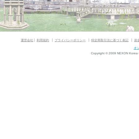
ウス
ダンジョンガイド
マギグラフィ
運営会社
利用規約
プライバシーポリシー
特定商取引法に基づく表記
資
オ
Copyright © 2009 NEXON Korea Co