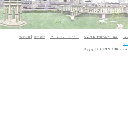
ウス
ダンジョンガイド
マギグラフィ
運営会社
利用規約
プライバシーポリシー
特定商取引法に基づく表記
資
オ
Copyright © 2009 NEXON Korea Co