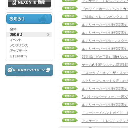
アンケート「ミレシアンアン
『ホワイトホース』ペットカ
「純粋なクレヨンボックス」
ルエリサーバー4ch接続障害
ルエリサーバー4ch接続障害
ルエリサーバー4chモンスタ
ルエリサーバー4ch接続障害
競売場などが正常に開けない
ゲーム内郵便システム障害対
「ステップ・オン・ザ・ステ
スクリーンショットを用いた
ルエリサーバー4ch接続障害
5人以上のパーティーで一部
ルエリサーバー4ch接続障害
アンケート「ミレシアンアン