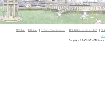
ウス
ダンジョンガイド
マギグラフィ
運営会社
利用規約
プライバシーポリシー
特定商取引法に基づく表記
資
オ
Copyright © 2009 NEXON Korea Co