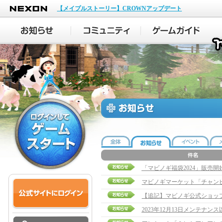
NEXON
【メイプルストーリー】CROWNアップデート
「マビノギ福袋2024」販売
2023年12月13日メンテナ