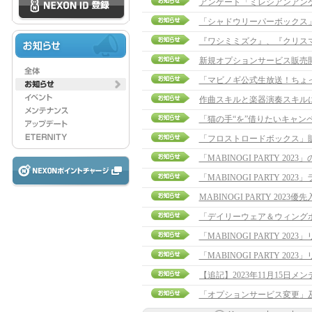
アンケート「ミレシアンアン
「シャドウリーパーボックス
『ワシミミズク』、『クリス
新規オプションサービス販売
「マビノギ公式生放送！ちょ
作曲スキルと楽器演奏スキル
「猫の手“を”借りたいキャン
「フロストロードボックス」
「MABINOGI PARTY 20
「MABINOGI PARTY 20
MABINOGI PARTY 202
「デイリーウェア＆ウィング
「MABINOGI PARTY 2
「MABINOGI PARTY 2
「オプションサービス変更」