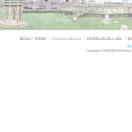
ウス
ダンジョンガイド
マギグラフィ
運営会社
利用規約
プライバシーポリシー
特定商取引法に基づく表記
資
オ
Copyright © 2009 NEXON Korea Co