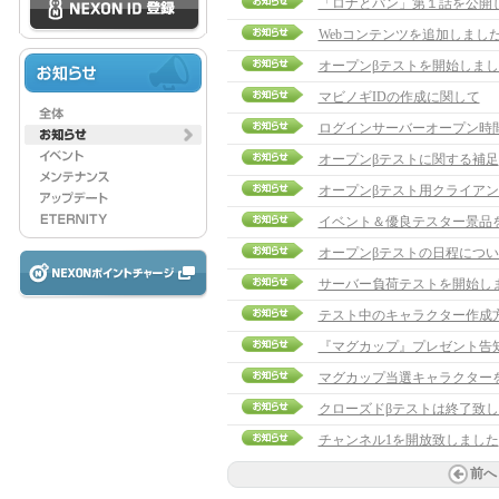
「ロナとパン」第１話を公開
Webコンテンツを追加しまし
オープンβテストを開始しまし
マビノギIDの作成に関して
ログインサーバーオープン時
オープンβテストに関する補足
オープンβテスト用クライア
イベント＆優良テスター景品
オープンβテストの日程につい
サーバー負荷テストを開始し
テスト中のキャラクター作成
『マグカップ』プレゼント告
マグカップ当選キャラクターを発表
クローズドβテストは終了致
チャンネル1を開放致しました
前へ