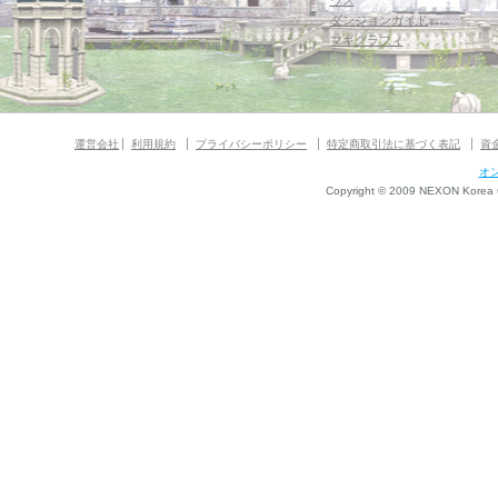
ウス
ダンジョンガイド
マギグラフィ
運営会社
利用規約
プライバシーポリシー
特定商取引法に基づく表記
資
オ
Copyright © 2009 NEXON Korea Co