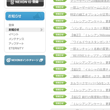
マリーサーバー2ch接続障害
一部ユーザーがゲームにログ
特定の細工オプションが正常
「ミレシアンアンケート」更
『パンダ』ペットカード再販
「ワイルドウエスタンガンスリン
一部エンチャント名称の変更
「RE:FINEステップアップ
「ミレシアンアンケート」更
「旅回り劇団ボックス」販売
タルラークサーバー5chモン
「ミレシアンアンケート」更
【追記】銀行の限度額が増加してい
「ミレシアンアンケート」更