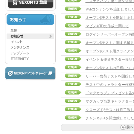
「ロナとパン」第１話を公開
Webコンテンツを追加しまし
オープンβテストを開始しまし
マビノギIDの作成に関して
ログインサーバーオープン時
オープンβテストに関する補足
オープンβテスト用クライア
イベント＆優良テスター景品
オープンβテストの日程につい
サーバー負荷テストを開始し
テスト中のキャラクター作成
『マグカップ』プレゼント告
マグカップ当選キャラクターを発表
クローズドβテストは終了致
チャンネル1を開放致しました
前へ