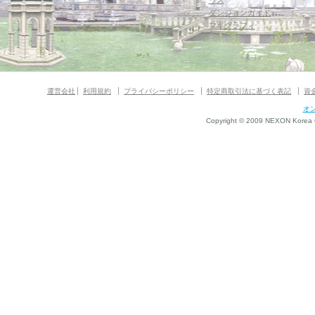
ウス
ダンジョンガイド
マギグラフィ
運営会社
利用規約
プライバシーポリシー
特定商取引法に基づく表記
資
オ
Copyright © 2009 NEXON Korea Co