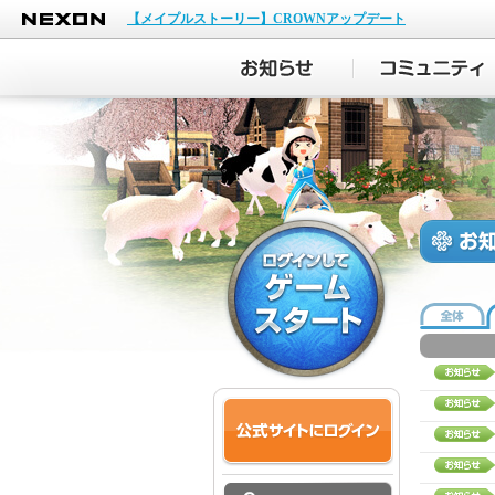
NEXON
【メイプルストーリー】CROWNアップデート