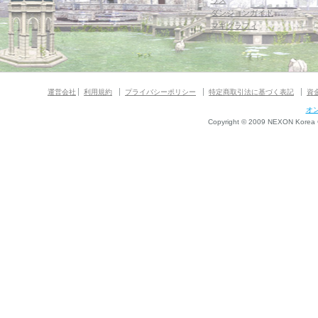
ウス
ダンジョンガイド
マギグラフィ
運営会社
利用規約
プライバシーポリシー
特定商取引法に基づく表記
資
オ
Copyright © 2009 NEXON Korea Co