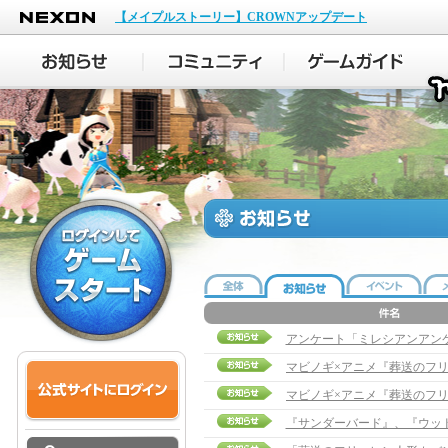
NEXON
【メイプルストーリー】CROWNアップデート
アンケート「ミレシアンアン
『サンダーバード』、『ウッ