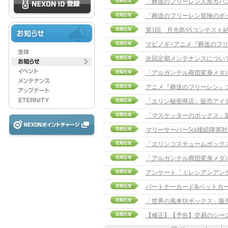
「葬送のフリーレン人形カバ
「葬送のフリーレン冒険のボ
第1回 月光島SSコンテスト
次回定期メンテナンスについ
アニメ『葬送のフリーレン』
「エリン秘密商店」販売アイ
「マスケッターのボックス」
マリーサーバー5ch接続障害
「エリンコスチュームボックスv
アンケート「ミレシアンアン
パートナーカード&ペットカ
「世界の風来坊ボックス」販
【修正】【予告】交易のシーズン切