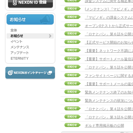
課金システムに関する補足事項 
[メンテナンス] 『マビノギ
『マビノギ』の課金システム
オープンβテストから正式サ
「ロナとパン」第６話を公開
【正式サービス開始のお知ら
【重要】ネットワーク不調に
【重要】サポートメール返信
「ロナとパン」第５話を公開
ファンサイトページに関する
【重要】サポートメールの返
緊急メンテナンス終了のお知
緊急メンテナンスの状況について(
「ロナとパン」第４話を公開
「ロナとパン」第３話を公開
ギルド専用掲示板の公開