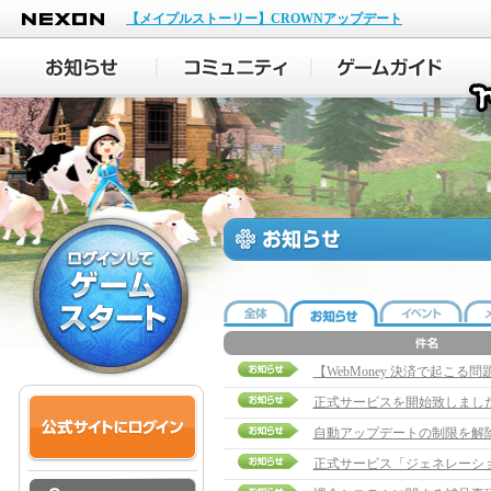
NEXON
【メイプルストーリー】CROWNアップデート
【WebMoney 決済で起こる
正式サービスを開始致しまし
自動アップデートの制限を解
正式サービス「ジェネレーシ