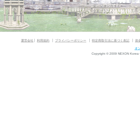
ウス
ダンジョンガイド
マギグラフィ
運営会社
利用規約
プライバシーポリシー
特定商取引法に基づく表記
資
オ
Copyright © 2009 NEXON Korea Co