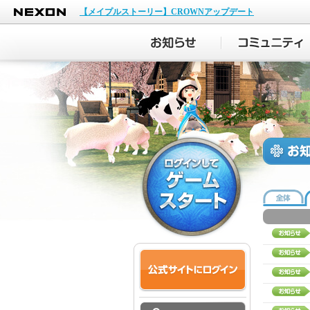
NEXON
【メイプルストーリー】CROWNアップデート