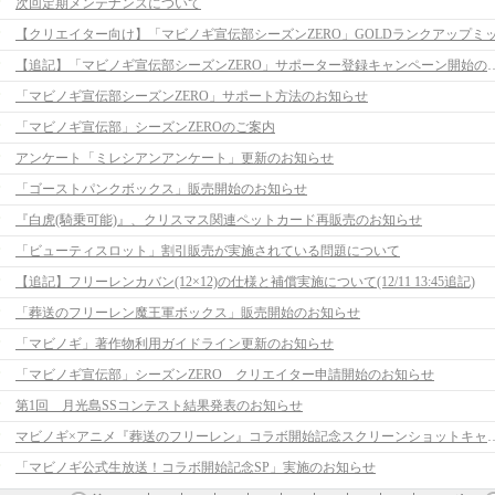
次回定期メンテナンスについて
【追記】「マビノギ宣伝部シーズンZERO」サポーター登録キャンペ
「マビノギ宣伝部シーズンZERO」サポート方法のお知らせ
「マビノギ宣伝部」シーズンZEROのご案内
アンケート「ミレシアンアンケート」更新のお知らせ
「ゴーストパンクボックス」販売開始のお知らせ
『白虎(騎乗可能)』、クリスマス関連ペットカード再販売のお知らせ
「ビューティスロット」割引販売が実施されている問題について
【追記】フリーレンカバン(12×12)の仕様と補償実施について(12/11 13:45追記)
「葬送のフリーレン魔王軍ボックス」販売開始のお知らせ
「マビノギ」著作物利用ガイドライン更新のお知らせ
「マビノギ宣伝部」シーズンZERO クリエイター申請開始のお知らせ
第1回 月光島SSコンテスト結果発表のお知らせ
マビノギ×アニメ『葬送のフリーレン』コラボ開始記念スク
「マビノギ公式生放送！コラボ開始記念SP」実施のお知らせ