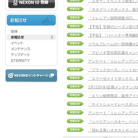
「スキー」イベントで発生し
「ネオグリッチボックス」販
「ミレシアン国勢調査2025
【予告】交易のシーズン切り
【予告】「パートナー専用解除ポ
ソウルフレームの一部画像が
「マビノギ宣伝部応援キャン
アンケート「ミレシアンアン
『ブラックホース』ペットカ
「エリーゼメイドボックス」
2月12日(水)定期メンテナン
「エリン秘密商店」販売アイ
「ナイトシェードレースボッ
アンケート「ミレシアンアン
『シベリアンハスキー』ペッ
「揺れる青いオオカミボック