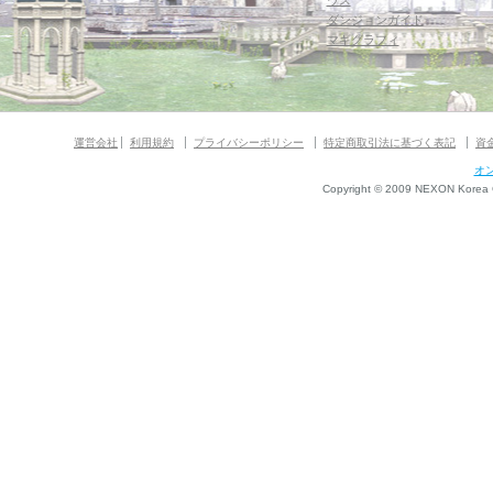
ウス
ダンジョンガイド
マギグラフィ
運営会社
利用規約
プライバシーポリシー
特定商取引法に基づく表記
資
オ
Copyright © 2009 NEXON Korea Co