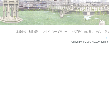
ウス
ダンジョンガイド
マギグラフィ
運営会社
利用規約
プライバシーポリシー
特定商取引法に基づく表記
資
オ
Copyright © 2009 NEXON Korea Co