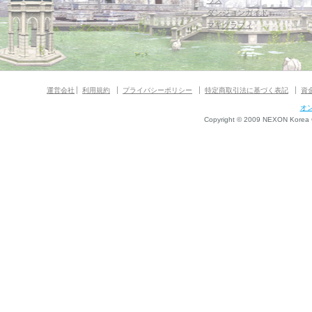
ウス
ダンジョンガイド
マギグラフィ
運営会社
利用規約
プライバシーポリシー
特定商取引法に基づく表記
資
オ
Copyright © 2009 NEXON Korea Co