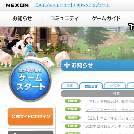
NEXON
【メイプルストーリー】CROWNアップデート
「マビノギ福袋2024」販売
2023年12月13日メンテナ