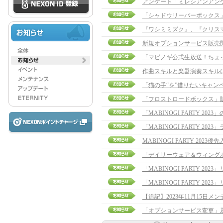
アンケート「ミレシアンアン
「シャドウリーパーボックス
『ワシミミズク』、『クリス
新規オプションサービス販売
「マビノギ公式生放送！ちょ
作曲スキルと楽器演奏スキル
「猫の手“を”借りたいキャン
「フロストロードボックス」
「MABINOGI PARTY 20
「MABINOGI PARTY 20
MABINOGI PARTY 202
「デイリーウェア＆ウィング
「MABINOGI PARTY 2
「MABINOGI PARTY 2
「オプションサービス変更」