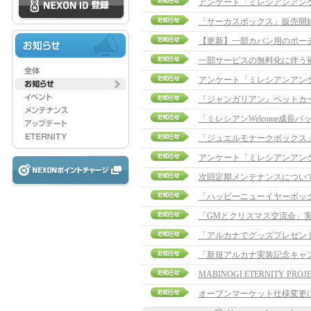
アンケート「ミレシアンアン
「サーカスボックス」販売開
一部サービスの無料化に伴う
アンケート「ミレシアンアン
『ジャンガリアン』ペットカ
「ジュエルモナークボックス
アンケート「ミレシアンアン
次回定期メンテナンスについ
「ハッピーニューイヤーボッ
「GMとクリスマス交流会」
「アルカナでグッズプレゼント
「新規アルカナ実装記念キャ
MABINOGI ETERNITY PROJE
オープンマーケット仕様変更