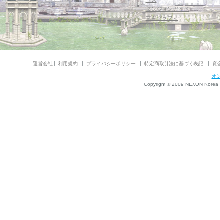
ウス
ダンジョンガイド
マギグラフィ
運営会社
利用規約
プライバシーポリシー
特定商取引法に基づく表記
資
オ
Copyright © 2009 NEXON Korea Co