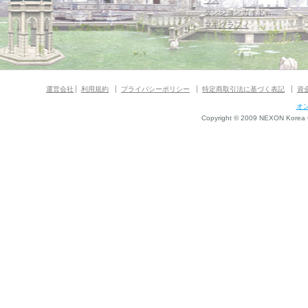
ウス
ダンジョンガイド
マギグラフィ
運営会社
利用規約
プライバシーポリシー
特定商取引法に基づく表記
資
オ
Copyright © 2009 NEXON Korea Co