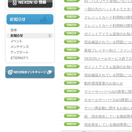
ID・パスワード管理について
一部の方のペットキャラクタ
クレジットカード利用時の障
クレジットカード利用時の障
ポイントアイテム追加のお知
現在確認されている問題につ
新規プレイヤー向け「ファン
NEXONメールサービス終了
ポイントアイテム追加のお知
現在確認されている問題につ
動作環境変更のお知らせ
マリーサーバー1chの障害に
キホールサーバー2chの障害
サーバ再起動に関するお知ら
続 現在発生している接続障
現在発生している接続障害に