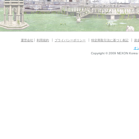
ウス
ダンジョンガイド
マギグラフィ
運営会社
利用規約
プライバシーポリシー
特定商取引法に基づく表記
資
オ
Copyright © 2009 NEXON Korea Co