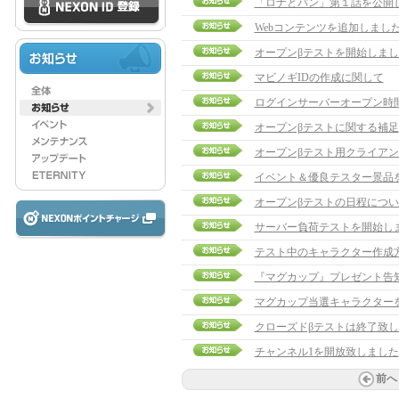
「ロナとパン」第１話を公開
Webコンテンツを追加しまし
オープンβテストを開始しまし
マビノギIDの作成に関して
ログインサーバーオープン時
オープンβテストに関する補足
オープンβテスト用クライア
イベント＆優良テスター景品
オープンβテストの日程につい
サーバー負荷テストを開始し
テスト中のキャラクター作成
『マグカップ』プレゼント告
マグカップ当選キャラクターを発表
クローズドβテストは終了致
チャンネル1を開放致しました
前へ