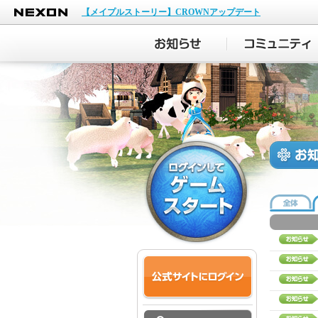
NEXON
【メイプルストーリー】CROWNアップデート