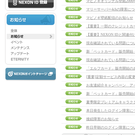
マビノギオリジナル壁紙2006
マリーサーバー4chの障害に
マビノギ壁紙配信のお知らせ
【重要】一部のクレジットカ
【重要】NEXON IDと関連
現在確認されている問題につ
新「ペットカード」販売開始
現在確認されている問題につ
「エルフカード」販売開始の
[重要]定額サービス内容の変
お友達紹介キャンペーン ア
新「ペットカード」販売開始
夏季限定プレミアムキャラク
本日発生したログイン障害に
接続障害のお知らせ
昨日早朝のログイン障害につ