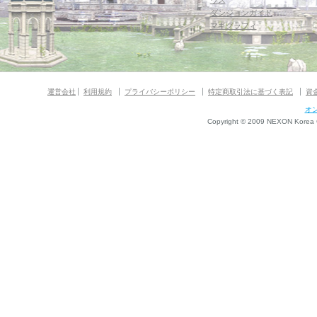
ウス
ダンジョンガイド
マギグラフィ
運営会社
利用規約
プライバシーポリシー
特定商取引法に基づく表記
資
オ
Copyright © 2009 NEXON Korea Co