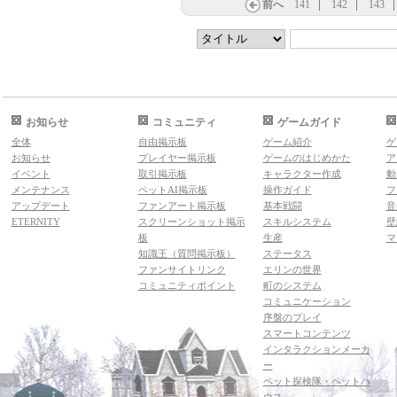
前へ
141
142
143
お知らせ
コミュニティ
ゲームガイド
全体
自由掲示板
ゲーム紹介
ゲ
お知らせ
プレイヤー掲示板
ゲームのはじめかた
ア
イベント
取引掲示板
キャラクター作成
動
メンテナンス
ペットAI掲示板
操作ガイド
フ
アップデート
ファンアート掲示板
基本戦闘
音
ETERNITY
スクリーンショット掲示
スキルシステム
壁
板
生産
マ
知識王（質問掲示板）
ステータス
ファンサイトリンク
エリンの世界
コミュニティポイント
町のシステム
コミュニケーション
序盤のプレイ
スマートコンテンツ
インタラクションメーカ
ー
ペット探検隊・ペットハ