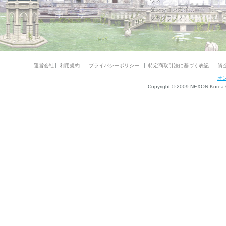
ウス
ダンジョンガイド
マギグラフィ
運営会社
利用規約
プライバシーポリシー
特定商取引法に基づく表記
資
オ
Copyright © 2009 NEXON Korea Co