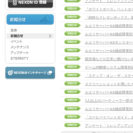
アンケート「ミレシアンアン
『ホワイトホース』ペットカ
「純粋なクレヨンボックス」
ルエリサーバー4ch接続障害
ルエリサーバー4ch接続障害
ルエリサーバー4chモンスタ
ルエリサーバー4ch接続障害
競売場などが正常に開けない
ゲーム内郵便システム障害対
「ステップ・オン・ザ・ステ
スクリーンショットを用いた
ルエリサーバー4ch接続障害
5人以上のパーティーで一部
ルエリサーバー4ch接続障害
アンケート「ミレシアンアン