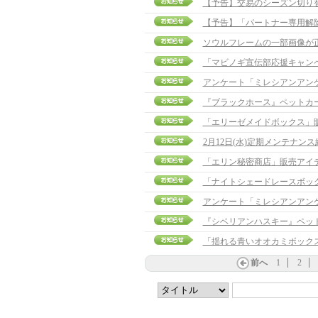
【予告】交易のシーズン切り
【予告】「パートナー専用解除ポ
ソウルフレームの一部画像が
「マビノギ宣伝部応援キャン
アンケート「ミレシアンアン
『ブラックホース』ペットカ
「エリーゼメイドボックス」
2月12日(水)定期メンテナン
「エリン秘密商店」販売アイ
「ナイトシェードレースボッ
アンケート「ミレシアンアン
『シベリアンハスキー』ペッ
「揺れる青いオオカミボック
前へ
1
2