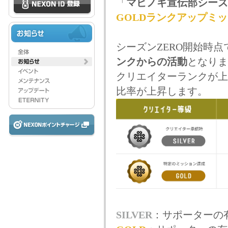
「
マビノギ宣伝部シーズ
GOLDランクアップミ
シーズンZERO開始時点
ンクからの活動
となりま
クリエイターランクが上
比率が上昇します。
SILVER
：サポーターの