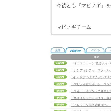
今後とも『マビノギ』を
マビノギチーム
『ミニユニコーン(色選択)』
「シンディシティースクール
「マビノギ宣伝部」シーズンZ
「スキー」イベントで発生し
「ネオグリッチボックス」販
「ミレシアン国勢調査2025