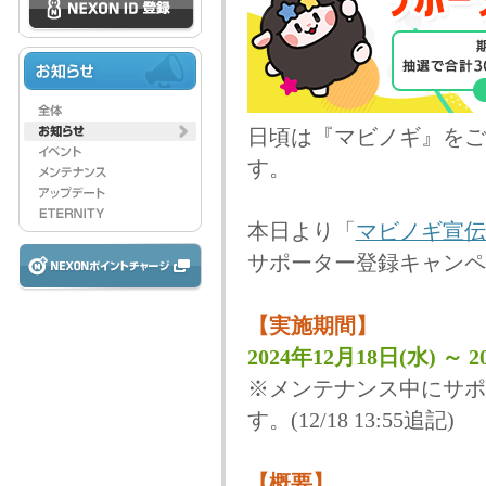
日頃は『マビノギ』をご
す。
本日より「
マビノギ宣伝
サポーター登録キャンペ
【実施期間】
2024年12月18日(水) ～ 2
※メンテナンス中にサポ
す。(12/18 13:55追記)
【概要】