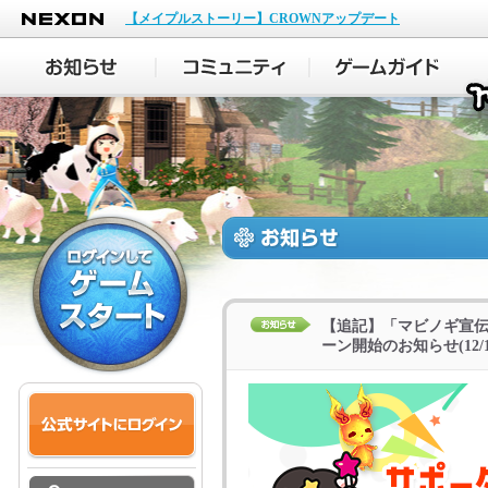
NEXON
【メイプルストーリー】CROWNアップデート
【追記】「マビノギ宣伝
ーン開始のお知らせ(12/18