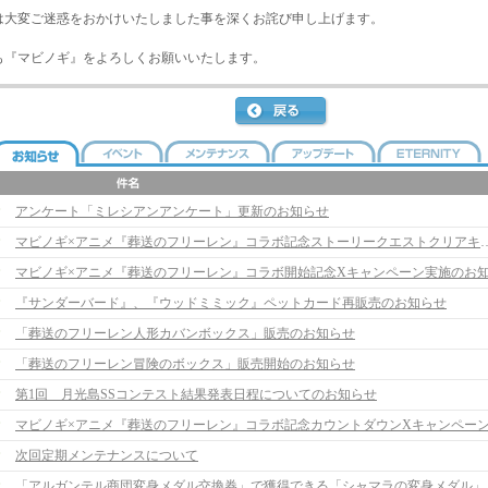
は大変ご迷惑をおかけいたしました事を深くお詫び申し上げます。
も『マビノギ』をよろしくお願いいたします。
アンケート「ミレシアンアンケート」更新のお知らせ
マビノギ×アニメ『葬送のフリーレン』コラボ記念ストーリー
『サンダーバード』、『ウッドミミック』ペットカード再販売のお知らせ
「葬送のフリーレン人形カバンボックス」販売のお知らせ
「葬送のフリーレン冒険のボックス」販売開始のお知らせ
第1回 月光島SSコンテスト結果発表日程についてのお知らせ
次回定期メンテナンスについて
「アルガンテル商団変身メ