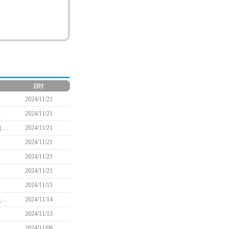
2024/11/21
クエストクリアキャンペーン実施のお知らせ
2024/11/21
マビノギ×アニメ『葬送のフリーレン』コラボ開始記念Xキャンペーン実施のお知らせ
2024/11/21
2024/11/21
2024/11/21
2024/11/21
2024/11/15
マビノギ×アニメ『葬送のフリーレン』コラボ記念カウントダウンXキャンペーン実施のお知らせ
2024/11/14
2024/11/13
ダル交換券」で獲得できる「シャマラの変身メダル」に関する問題が再度発生している問題について(11/14 11:45追記)
2024/11/08