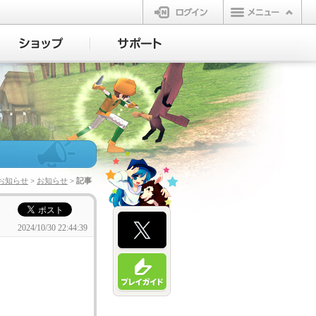
ログイン
お知らせ
>
お知らせ
> 記事
2024/10/30 22:44:39