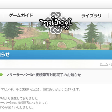
マビノギ
ホーム
>
マリーサーバー5ch接続障害対応完了のお知らせ
『マビノギ』をご愛顧いただき、誠にありがとうございます。
:19頃より発生しておりました
サーバー5chの接続障害につきまして、
0に対応が完了いたしました。