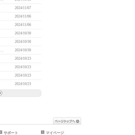
2024/11/07
2024/11/06
2024/11/06
2024/10/30
2024/10/30
身メダル交換券」で獲得できる「シャマラの変身メダル」に関する問題について(11/6 14:30追記)
2024/10/30
2024/10/23
2024/10/23
2024/10/23
2024/10/23
ページトップへ
サポート
マイページ