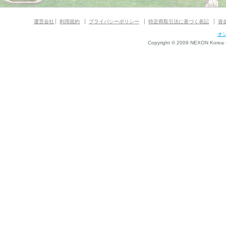
運営会社
利用規約
プライバシーポリシー
特定商取引法に基づく表記
資
オ
Copyright © 2009 NEXON Korea Co