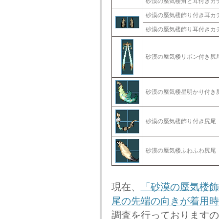
砂漠の蜃気楼角と耳付き
砂漠の蜃気楼飾り付き耳
砂漠の蜃気楼飾り耳付き
砂漠の蜃気楼リボン付き
砂漠の蜃気楼星明かり付
砂漠の蜃気楼飾り付き尻
砂漠の蜃気楼ふわふわ尻
現在、
「砂漠の蜃気楼飾
尾の先端の向きが着用時
調査を行っておりますの