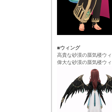
■ウィング
高貴な砂漠の蜃気楼ウィ
偉大な砂漠の蜃気楼ウィ