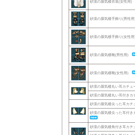
砂漠の蜃気楼衣装(女性用
砂漠の蜃気楼手飾り(男性
砂漠の蜃気楼手飾り(女性
砂漠の蜃気楼靴(男性用)
砂漠の蜃気楼靴(女性用)
砂漠の蜃気楼丸い耳カチ
砂漠の蜃気楼丸い耳付き
砂漠の蜃気楼尖った耳カ
砂漠の蜃気楼尖った耳付
砂漠の蜃気楼角付き耳カ