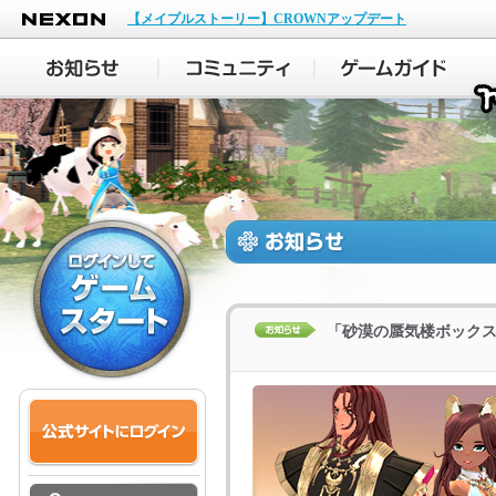
NEXON
【メイプルストーリー】CROWNアップデート
「砂漠の蜃気楼ボック