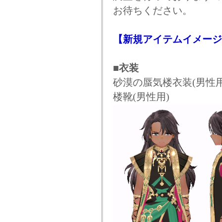
お待ちください。
【新規アイテムイメージ
■衣装
砂漠の蜃気楼衣装(男性用
楼靴(男性用)