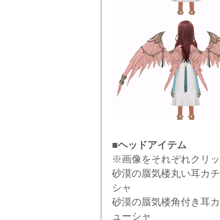
■ヘッドアイテム
※画像をそれぞれクリッ
砂漠の蜃気楼丸い耳カチ
シャ
砂漠の蜃気楼角付き耳カ
ューシャ