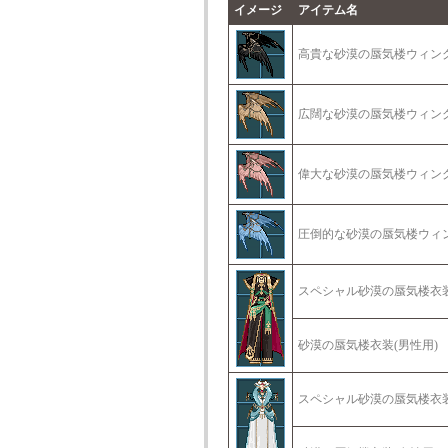
イメージ
アイテム名
高貴な砂漠の蜃気楼ウィ
広闊な砂漠の蜃気楼ウィ
偉大な砂漠の蜃気楼ウィ
圧倒的な砂漠の蜃気楼ウ
スペシャル砂漠の蜃気楼衣
砂漠の蜃気楼衣装(男性用
スペシャル砂漠の蜃気楼衣