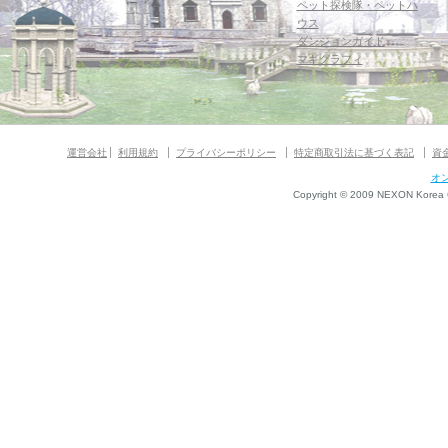
ペット探検隊・ペットハ
ウス
ダンジョンガイド
マギグラフィ
運営会社
利用規約
プライバシーポリシー
特定商取引法に基づく表記
資
オ
Copyright © 2009 NEXON Korea Co