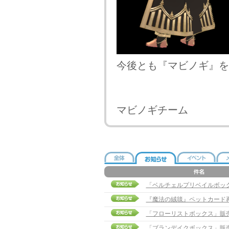
今後とも『マビノギ』を
マビノギチーム
「ベルチェルプリベイルボッ
『魔法の絨毯』ペットカード
「フローリストボックス」販
「ブランデイクボックス」販