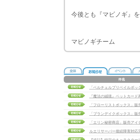
今後とも『マビノギ』を
マビノギチーム
「ベルチェルプリベイルボッ
『魔法の絨毯』ペットカード
「フローリストボックス」販
「ブランデイクボックス」販
「エリン秘密商店」販売アイ
ルエリサーバー接続障害対応