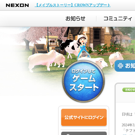
NEXON
【メイプルストーリー】CROWNアップデート
日頃は
2024
「テフ