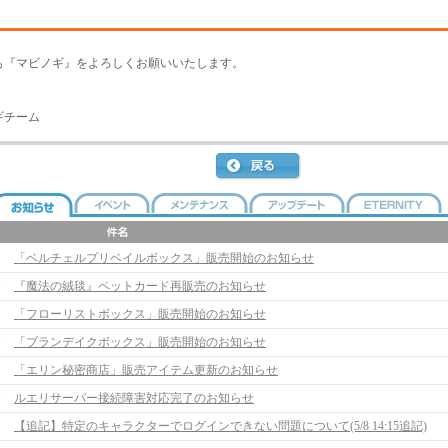
も『マビノギ』をよろしくお願いいたします。
ギチーム
「ベルチェルプリベイルボックス」販売開始のお知らせ
『魔法の絨毯』ペットカード再販売のお知らせ
「フローリストボックス」販売開始のお知らせ
「ブランデイクボックス」販売開始のお知らせ
「エリン秘密商店」販売アイテム更新のお知らせ
ルエリサーバー接続障害対応完了のお知らせ
【追記】特定のキャラクターでログインできない問題について(5/8 14:15追記)