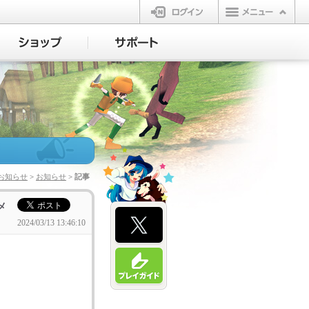
ログイン
お知らせ
>
お知らせ
> 記事
メ
2024/03/13 13:46:10