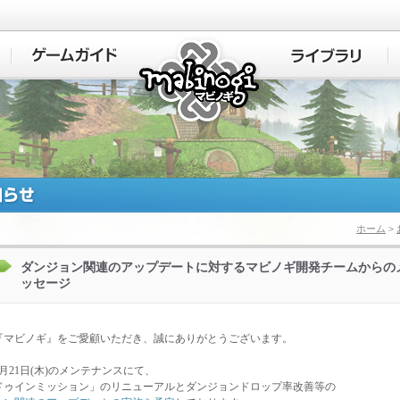
マビノギ
ホーム
>
ダンジョン関連のアップデートに対するマビノギ開発チームからの
ッセージ
『マビノギ』をご愛顧いただき、誠にありがとうございます。
年3月21日(木)のメンテナンスにて、
ドゥインミッション」のリニューアルとダンジョンドロップ率改善等の