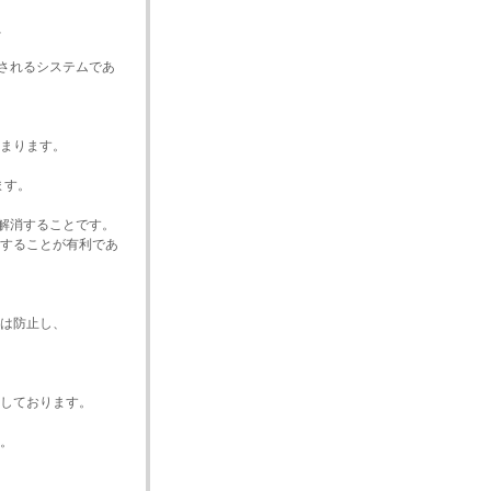
、
用されるシステムであ
まります。
ます。
を解消することです。
することが有利であ
は防止し、
しております。
。