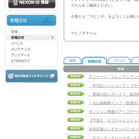
そちらをご確認ください。
今後とも『マビノギ』をよろしくお願い
マビノギチーム
アンケート「ミレシアンアン
「年代記ミッションアップデ
「青龍の恋人ボックス」販売
『火山探検家インプ（色選択
ダンジョン関連のアップデー
次回定期メンテナンスについ
「ロマンチックレースボック