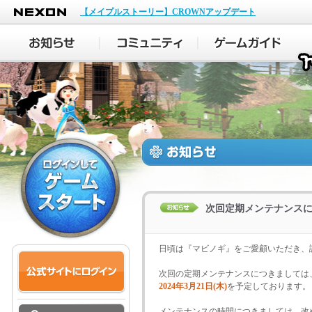
NEXON
【メイプルストーリー】CROWNアップデート
次回定期メンテナンス
日頃は『マビノギ』をご愛顧いただき、
次回の定期メンテナンスにつきましては
2024年3月21日(木)
を予定しております。
メンテナンスの時間につきましては、改