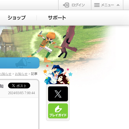
ログイン
お知らせ
>
お知らせ
> 記事
知
2024/03/05 7:00:44