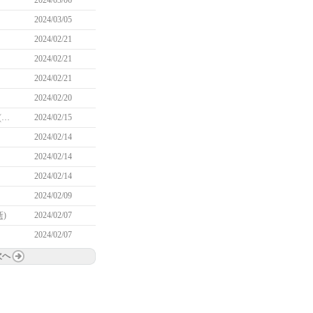
2024/03/06
2024/03/05
2024/02/21
2024/02/21
2024/02/21
2024/02/20
【更新】一部アイテムが臨時インベントリに移動される場合がある問題について(2/17 03:15更新)
2024/02/15
2024/02/14
2024/02/14
2024/02/14
2024/02/09
)
2024/02/07
2024/02/07
次へ