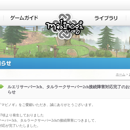
マビノギ
ホーム
>
ルエリサーバー3ch、タルラークサーバー2ch接続障害対応完了のお
らせ
『マビノギ』をご愛顧いただき、誠にありがとうございます。
:07頃より発生しておりました
ーバー3ch、タルラークサーバー2chの接続障害につきまして、
0に対応が完了いたしました。