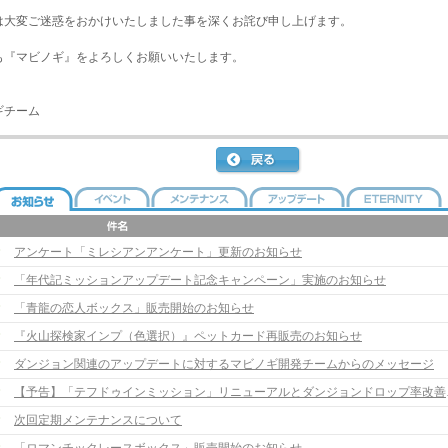
は大変ご迷惑をおかけいたしました事を深くお詫び申し上げます。
も『マビノギ』をよろしくお願いいたします。
ギチーム
アンケート「ミレシアンアンケート」更新のお知らせ
「年代記ミッションアップデート記念キャンペーン」実施のお知らせ
「青龍の恋人ボックス」販売開始のお知らせ
『火山探検家インプ（色選択）』ペットカード再販売のお知らせ
ダンジョン関連のアップデートに対するマビノギ開発チームからのメッセージ
【予告】「テ
次回定期メンテナンスについて