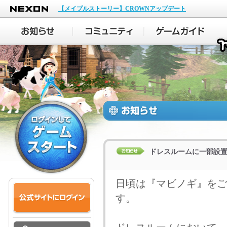
NEXON
【メイプルストーリー】CROWNアップデート
ドレスルームに一部設
日頃は『マビノギ』をご
す。