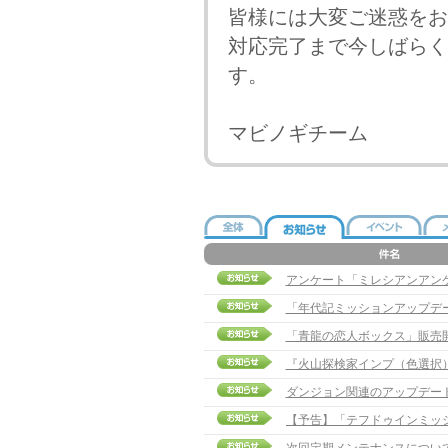
皆様には大変ご迷惑をお
対応完了まで今しばらく
す。
マビノギチーム
アンケート「ミレシアンアン
「年代記ミッションアップデ
「青龍の恋人ボックス」販売
『火山探検家インプ（色選択
ダンジョン関連のアップデー