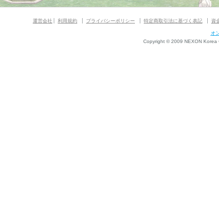
運営会社
利用規約
プライバシーポリシー
特定商取引法に基づく表記
資
オ
Copyright © 2009 NEXON Korea Co