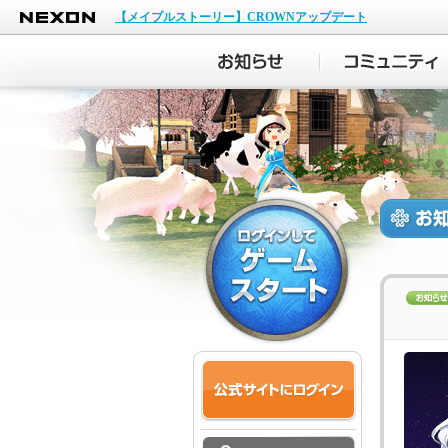
NEXON
【メイプルストーリー】CROWNアップデート