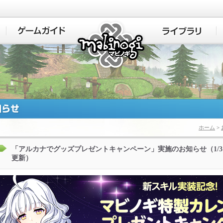
マビノギ
ホーム
>
「アルカナでグッズプレゼントキャンペーン」実施のお知らせ（1/3
更新）