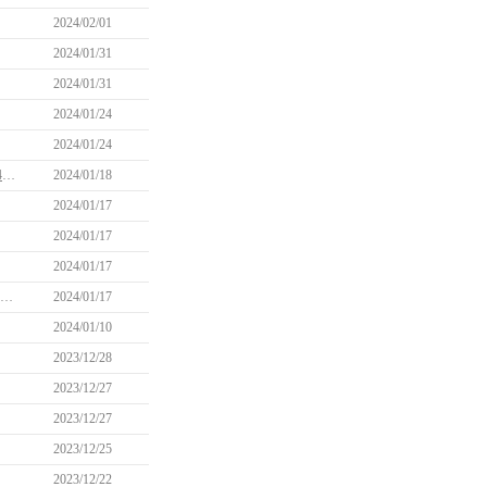
2024/02/01
2024/01/31
2024/01/31
2024/01/24
2024/01/24
【更新】一部カバン用のポーチがまとめて消費されてしまう問題について(1/24 14:20更新)
2024/01/18
2024/01/17
2024/01/17
2024/01/17
「ミレシアンWelcome成長パッケージ」、「ミレシアンWelcome出席チェックパッケージ」購入制限リセットのお知らせ
2024/01/17
2024/01/10
2023/12/28
2023/12/27
2023/12/27
2023/12/25
2023/12/22