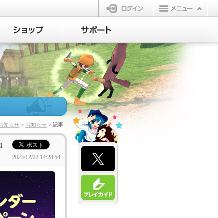
ログイン
お知らせ
>
お知らせ
> 記事
1
2023/12/22 14:28:54