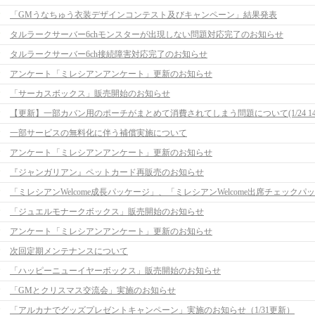
「GMうなちゅう衣装デザインコンテスト及びキャンペーン」結果発表
タルラークサーバー6chモンスターが出現しない問題対応完了のお知らせ
タルラークサーバー6ch接続障害対応完了のお知らせ
アンケート「ミレシアンアンケート」更新のお知らせ
「サーカスボックス」販売開始のお知らせ
一部サービスの無料化に伴う補償実施について
アンケート「ミレシアンアンケート」更新のお知らせ
『ジャンガリアン』ペットカード再販売のお知らせ
「ジュエルモナークボックス」販売開始のお知らせ
アンケート「ミレシアンアンケート」更新のお知らせ
次回定期メンテナンスについて
「ハッピーニューイヤーボックス」販売開始のお知らせ
「GMとクリスマス交流会」実施のお知らせ
「アルカナでグッズプレゼントキャンペーン」実施のお知らせ（1/31更新）