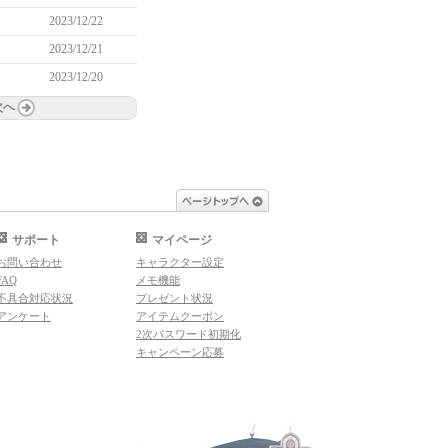
2023/12/22
2023/12/21
2023/12/20
次へ
ページトップへ
サポート
マイページ
お問い合わせ
キャラクター設定
FAQ
メモ機能
不具合対応状況
プレゼント状況
アンケート
アイテムクーポン
2次パスワード初期化
キャンペーン応募