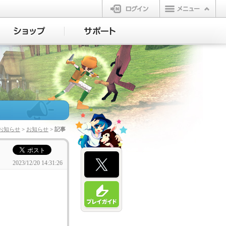
ログイン
お知らせ
>
お知らせ
> 記事
2023/12/20 14:31:26