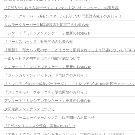
「GMうなちゅう衣装デザインコンテスト及びキャンペーン」結果発表
タルラークサーバー6chモンスターが出現しない問題対応完了のお知らせ
タルラークサーバー6ch接続障害対応完了のお知らせ
アンケート「ミレシアンアンケート」更新のお知らせ
「サーカスボックス」販売開始のお知らせ
一部サービスの無料化に伴う補償実施について
アンケート「ミレシアンアンケート」更新のお知らせ
『ジャンガリアン』ペットカード再販売のお知らせ
「ジュエルモナークボックス」販売開始のお知らせ
アンケート「ミレシアンアンケート」更新のお知らせ
次回定期メンテナンスについて
「ハッピーニューイヤーボックス」販売開始のお知らせ
「GMとクリスマス交流会」実施のお知らせ
「アルカナでグッズプレゼントキャンペーン」実施のお知らせ（1/31更新）