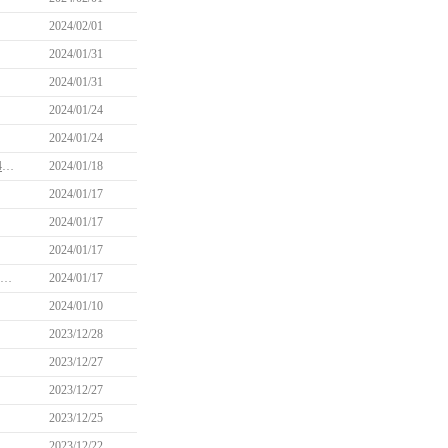
2024/02/01
2024/01/31
2024/01/31
2024/01/24
2024/01/24
【更新】一部カバン用のポーチがまとめて消費されてしまう問題について(1/24 14:20更新)
2024/01/18
2024/01/17
2024/01/17
2024/01/17
「ミレシアンWelcome成長パッケージ」、「ミレシアンWelcome出席チェックパッケージ」購入制限リセットのお知らせ
2024/01/17
2024/01/10
2023/12/28
2023/12/27
2023/12/27
2023/12/25
2023/12/22