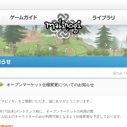
マビノギ
ホーム
>
オープンマーケット仕様変更についてのお知らせ
『マビノギ』をご愛顧いただき、誠にありがとうございます。
年1月17日(水)メンテナンス時に、オープンマーケットの利用の際、
ベル以上のキャラクターのみが利用可能となるよう仕様変更を予定しております。
変更内容】