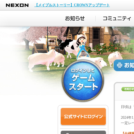
NEXON
【メイプルストーリー】CROWNアップデート
日頃は
2024
一定レ
【仕様