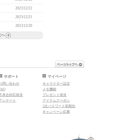
2023/12/22
2023/12/21
2023/12/20
次へ
ページトップへ
サポート
マイページ
お問い合わせ
キャラクター設定
FAQ
メモ機能
不具合対応状況
プレゼント状況
アンケート
アイテムクーポン
2次パスワード初期化
キャンペーン応募