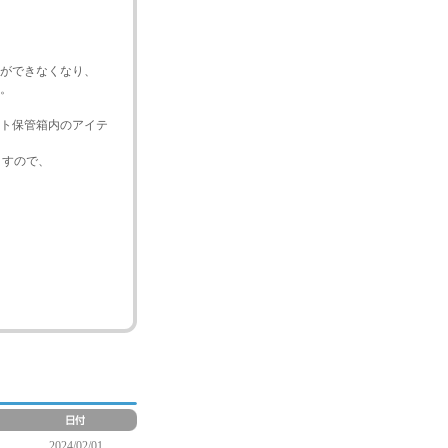
とができなくなり、
。
ット保管箱内のアイテ
ますので、
2024/02/01