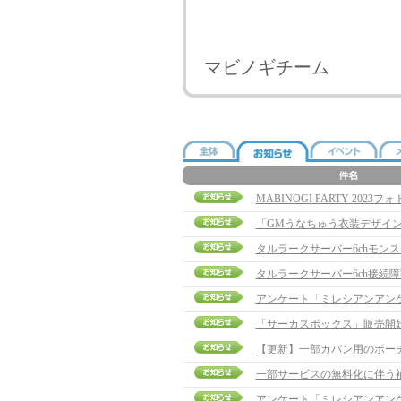
マビノギチーム
MABINOGI PARTY 20
「GMうなちゅう衣装デザイ
タルラークサーバー6chモン
タルラークサーバー6ch接続
アンケート「ミレシアンアン
「サーカスボックス」販売開
一部サービスの無料化に伴う
アンケート「ミレシアンアン