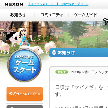
NEXON
【メイプルストーリー】CROWNアップデート
2023年12月13日メ
日頃は『マビノギ』をご
す。