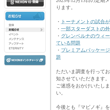
2023年12月13日の
ります。
・
トーナメントの試合が
・
一部スターダストの外
・
グレンベルナのウィー
ている問題
・
プレミアムパッケージ
題
ただいま調査を行ってお
知させていただきます。
ご迷惑をおかけいたしま
い。
今後とも『マビノギ』を