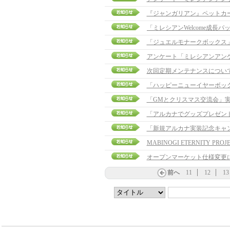
『ジャンガリアン』ペットカ
「ジュエルモナークボックス
アンケート「ミレシアンアン
次回定期メンテナンスについ
「ハッピーニューイヤーボッ
「GMとクリスマス交流会」
「アルカナでグッズプレゼント
「新規アルカナ実装記念キャ
MABINOGI ETERNITY PROJE
オープンマーケット仕様変更
前へ
11
12
13