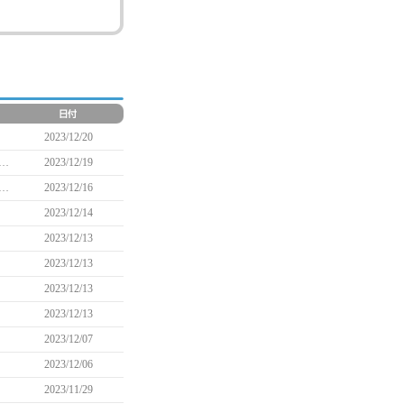
2023/12/20
ト「チャンピオンカレー＋フォークスタンドセット」に関するお詫びと再販売実施のお知らせ
2023/12/19
式ショップ「マビノギマーケット」第二弾商品販売開始のお知らせ(12/18 21:45追記)
2023/12/16
2023/12/14
2023/12/13
2023/12/13
2023/12/13
2023/12/13
2023/12/07
2023/12/06
2023/11/29