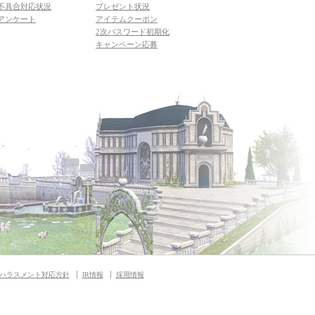
不具合対応状況
プレゼント状況
アンケート
アイテムクーポン
2次パスワード初期化
キャンペーン応募
ハラスメント対応方針
IR情報
採用情報