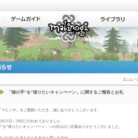
マビノギ
ホーム
>
「猫の手“を”借りたいキャンペーン」に関するご報告とお礼
『マビノギ』をご愛顧いただき、誠にありがとうございます。
年10月21日～29日に行われておりました、
手“を”借りたいキャンペーン」への沢山のご応募ありがとうございました。
覧いただいた方もおられるかと思いますが、