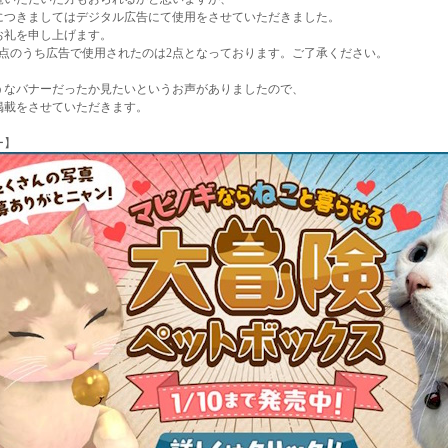
につきましてはデジタル広告にて使用をさせていただきました。
お礼を申し上げます。
5点のうち広告で使用されたのは2点となっております。ご了承ください。
うなバナーだったか見たいというお声がありましたので、
掲載をさせていただきます。
ー】