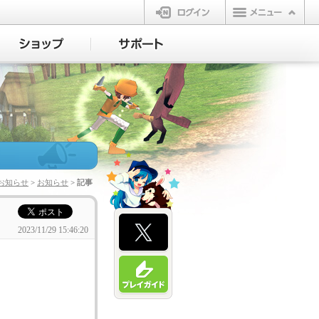
ログイン
お知らせ
>
お知らせ
> 記事
2023/11/29 15:46:20