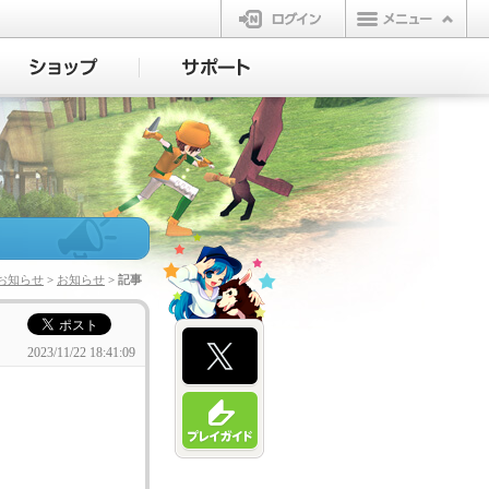
ログイン
お知らせ
>
お知らせ
> 記事
2023/11/22 18:41:09