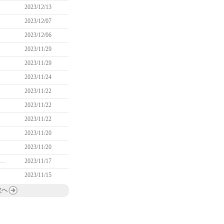
2023/12/13
2023/12/07
2023/12/06
2023/11/29
2023/11/29
2023/11/24
2023/11/22
2023/11/22
2023/11/22
2023/11/20
2023/11/20
年11月15日メンテナンス以降に発生している問題について（11/20 19:05追記）
2023/11/17
2023/11/15
次へ