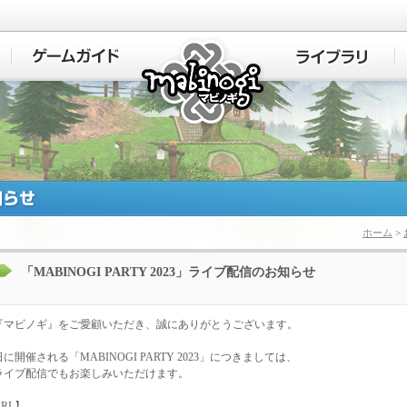
マビノギ
ホーム
>
「MABINOGI PARTY 2023」ライブ配信のお知らせ
『マビノギ』をご愛顧いただき、誠にありがとうございます。
5日に開催される「MABINOGI PARTY 2023」につきましては、
ライブ配信でもお楽しみいただけます。
RL】