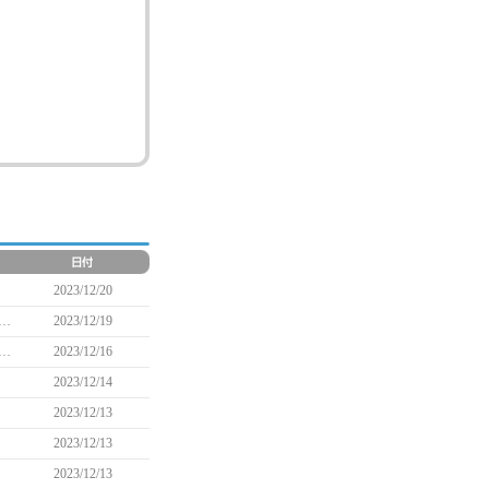
2023/12/20
ト「チャンピオンカレー＋フォークスタンドセット」に関するお詫びと再販売実施のお知らせ
2023/12/19
式ショップ「マビノギマーケット」第二弾商品販売開始のお知らせ(12/18 21:45追記)
2023/12/16
2023/12/14
2023/12/13
2023/12/13
2023/12/13