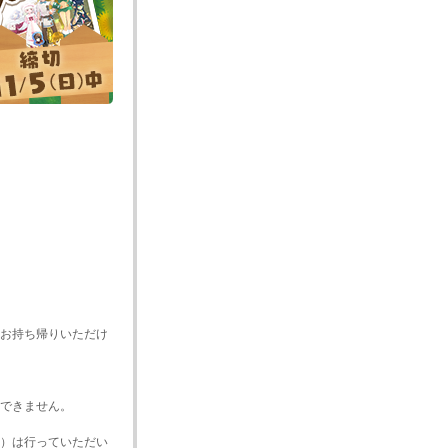
にお持ち帰りいただけ
できません。
）は行っていただい