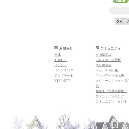
お知らせ
コミュニティ
全体
自由掲示板
お知らせ
プレイヤー掲示板
イベント
取引掲示板
メンテナンス
ペットAI掲示板
アップデート
ファンアート掲示板
ETERNITY
スクリーンショット掲
板
知識王（質問掲示板）
ファンサイトリンク
コミュニティポイント