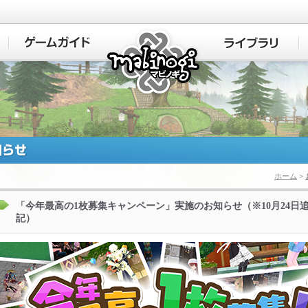
マビノギ
ホーム
>
「今年最高の1枚募集キャンペーン」実施のお知らせ（※10月24日
記）