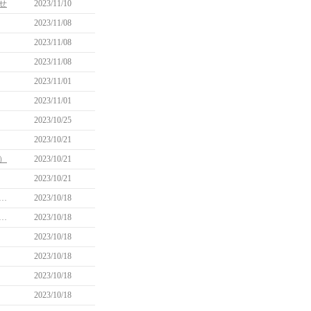
せ
2023/11/10
2023/11/08
2023/11/08
2023/11/08
2023/11/01
2023/11/01
2023/10/25
2023/10/21
）
2023/10/21
2023/10/21
ーナメント」において一部チャンネルで受付できない問題について(10/20 12:15追記)
2023/10/18
いないイベントのクエストが進行できてしまう問題について（10/25 14:30追記）
2023/10/18
2023/10/18
2023/10/18
2023/10/18
2023/10/18