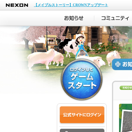
NEXON
【メイプルストーリー】CROWNアップデート