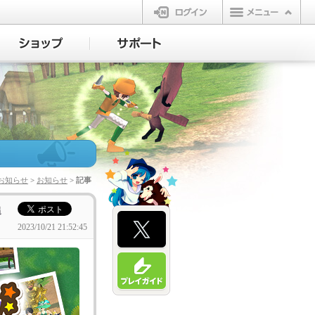
ログイン
お知らせ
>
お知らせ
> 記事
追
2023/10/21 21:52:45