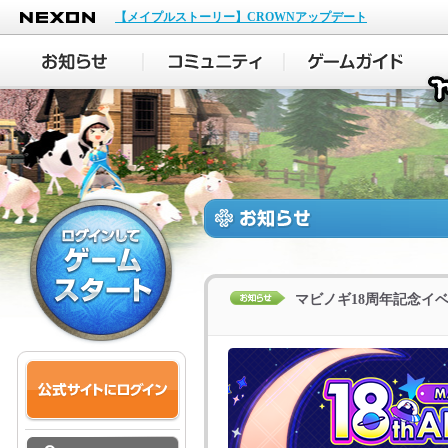
NEXON
【メイプルストーリー】CROWNアップデート
マビノギ18周年記念イ