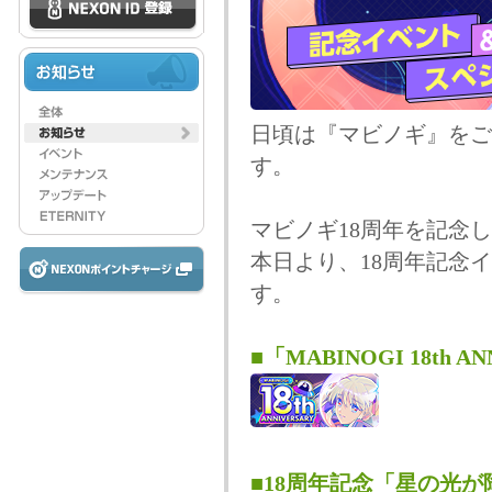
日頃は『マビノギ』をご
す。
マビノギ18周年を記念
本日より、18周年記念
す。
■「MABINOGI 18th 
■18周年記念「星の光