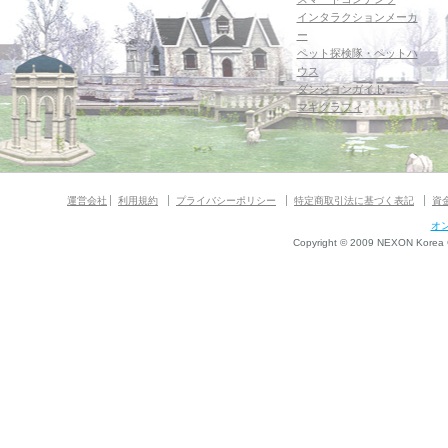
インタラクションメーカ
ー
ペット探検隊・ペットハ
ウス
ダンジョンガイド
マギグラフィ
運営会社
利用規約
プライバシーポリシー
特定商取引法に基づく表記
資
オ
Copyright © 2009 NEXON Korea Co