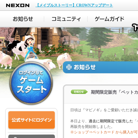
NEXON
【メイプルストーリー】CROWNアップデート
期間限定販売「ペット
日頃は『マビノギ』をご愛顧いただき誠
本日より、
過去に期間限定で販売した
「
再
販売を開始致しました。
※ショップ⇒ペットカード から購入が