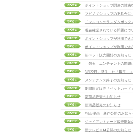
ポイントショップ関連の障害
マビノギショップの不具合に
「マルコムのランダムボック
現在確認されている問題につ
ポイントショップが利用でき
ポイントショップが利用でき
新ペット販売開始のお知らせ
「鋼玉」エンチャントの問題
3月22日に発生した「鋼玉」
メンテナンス終了のお知らせ
期間限定販売「ペットカード
新商品販売のお知らせ
新商品販売のお知らせ
WEB漫画 新作公開のお知ら
ジャイアントカード販売開始
新テレビＣＭ公開のお知らせ