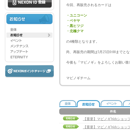
今回、再販売されるカードは
・ユニコーン
・ベヤヤ
・黒ヒツジ
・北極クマ
の4種類となります。
尚、再販売の期間は5月25日0:00までと
今後も『マビノギ』をよろしくお願い致
マビノギチーム
【重要】マビノギWebショッ
【重要】マビノギWebショッ