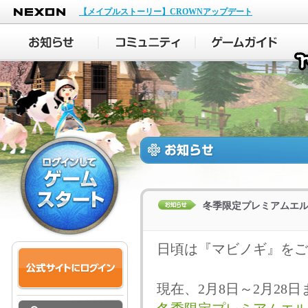
NEXON
【メイプルストーリー】CROWNアップデート
冬季限定プレミアムエ
日頃は『マビノギ』をご
現在、2月8日～2月28