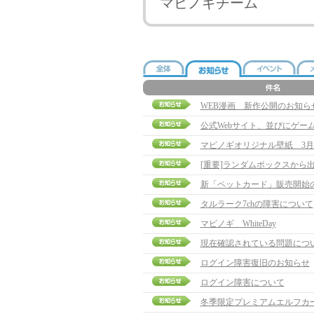
マビノギチーム
WEB漫画 新作公開のお知ら
公式Webサイト、並びにゲー
マビノギオリジナル壁紙 3月
[重要]ランダムボックスから
新「ペットカード」販売開始
タルラーク7chの障害について
マビノギ WhiteDay
現在確認されている問題について
ログイン障害復旧のお知らせ
ログイン障害について
冬季限定プレミアムエルフカ