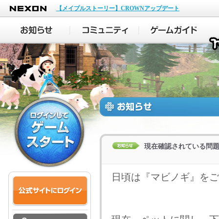
NEXON
【メイプルストーリー】CROWNアップデート
現在確認されている問
日頃は『マビノギ』をご