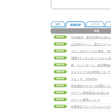
WEB漫画 新作公開のお知ら
公式Webサイト、並びにゲー
マビノギオリジナル壁紙 3月
[重要]ランダムボックスから
新「ペットカード」販売開始
タルラーク7chの障害について
マビノギ WhiteDay
現在確認されている問題について
ログイン障害復旧のお知らせ
ログイン障害について
冬季限定プレミアムエルフカ