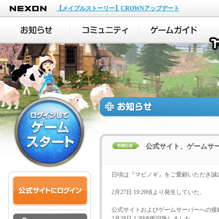
NEXON
【メイプルストーリー】CROWNアップデート
公式サイト、ゲームサ
日頃は『マビノギ』をご愛顧いただき誠
2月27日 19:20頃より発生していた、
公式サイトおよびゲームサーバーへの接
2月28日 1:30頃復旧致しました。