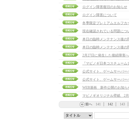
ログイン障害復旧のお知らせ
ログイン障害について
冬季限定プレミアムエルフカ
現在確認されている問題につ
本日の臨時メンテナンス後の
本日の臨時メンテナンス後の
2月27日に発生した接続障害
公式サイト、ゲームサーバー
公式サイト、ゲームサーバー
WEB漫画 新作公開のお知ら
マビノギオリジナル壁紙 2月
前へ
141
142
143