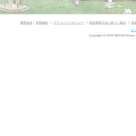
運営会社
利用規約
プライバシーポリシー
特定商取引法に基づく表記
資
オ
Copyright © 2009 NEXON Korea Co