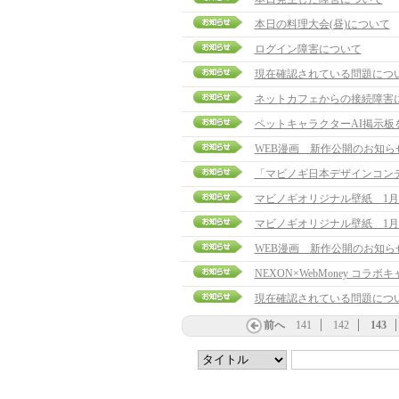
本日の料理大会(昼)について
ログイン障害について
現在確認されている問題につ
ネットカフェからの接続障害
ペットキャラクターAI掲示板
WEB漫画 新作公開のお知ら
「マビノギ日本デザインコン
マビノギオリジナル壁紙 1月
マビノギオリジナル壁紙 1月
WEB漫画 新作公開のお知ら
NEXON×WebMoney コラ
現在確認されている問題につ
前へ
141
142
143