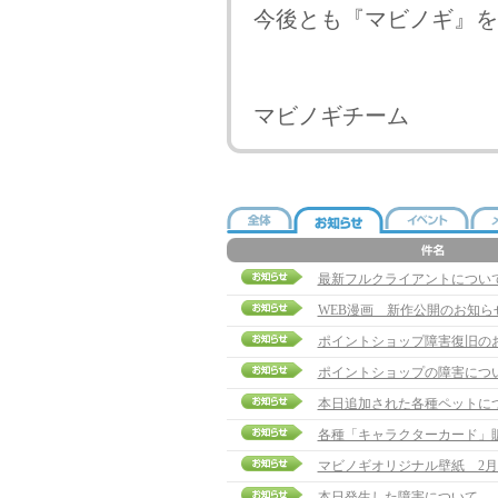
今後とも『マビノギ』を
マビノギチーム
最新フルクライアントについ
WEB漫画 新作公開のお知ら
ポイントショップ障害復旧の
ポイントショップの障害につ
本日追加された各種ペットに
各種「キャラクターカード」
マビノギオリジナル壁紙 2月
本日発生した障害について