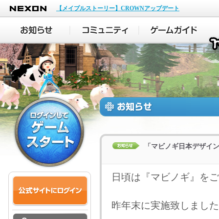
NEXON
【メイプルストーリー】CROWNアップデート
「マビノギ日本デザイ
日頃は『マビノギ』をご
昨年末に実施致しました