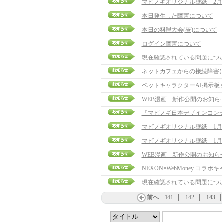
マビノギオリジナル壁紙 2月
本日発生した障害について
本日の料理大会(昼)について
ログイン障害について
現在確認されている問題につ
ネットカフェからの接続障害
ペットキャラクターAI掲示板
WEB漫画 新作公開のお知ら
「マビノギ日本デザインコン
マビノギオリジナル壁紙 1月
マビノギオリジナル壁紙 1月
WEB漫画 新作公開のお知ら
NEXON×WebMoney コラ
現在確認されている問題につ
前へ
141
142
143