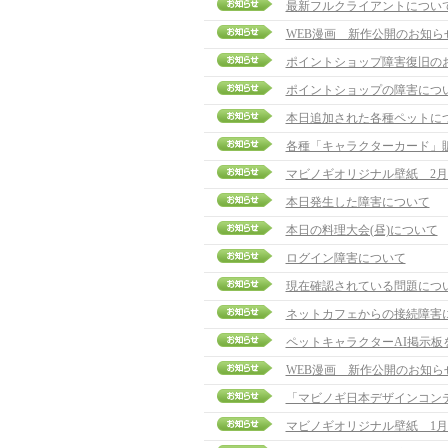
最新フルクライアントについ
WEB漫画 新作公開のお知ら
ポイントショップ障害復旧の
ポイントショップの障害につ
本日追加された各種ペットに
各種「キャラクターカード」
マビノギオリジナル壁紙 2月
本日発生した障害について
本日の料理大会(昼)について
ログイン障害について
現在確認されている問題につ
ネットカフェからの接続障害
ペットキャラクターAI掲示板
WEB漫画 新作公開のお知ら
「マビノギ日本デザインコン
マビノギオリジナル壁紙 1月