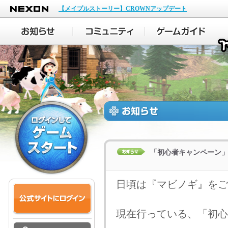
NEXON
【メイプルストーリー】CROWNアップデート
「初心者キャンペーン
日頃は『マビノギ』をご
現在行っている、「初心